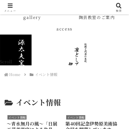
TOP
News
メニュー
検索
gallery
陶芸教室のご案内
access
Scroll
Home
イベント情報
イベント情報
イベント情報
イベント情報
〜青水無月の風〜「日展
第40回記念伊勢原美術協