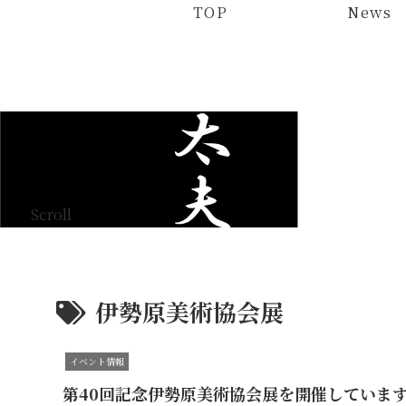
TOP
News
Scroll
伊勢原美術協会展
イベント情報
第40回記念伊勢原美術協会展を開催していま