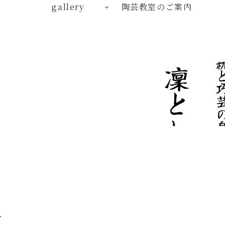
gallery
陶芸教室のご案内
す