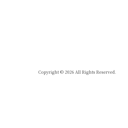
Copyright © 2026 All Rights Reserved.